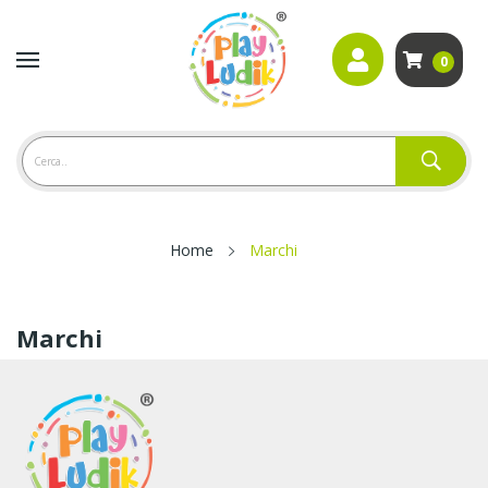
0
Home
Marchi
Marchi