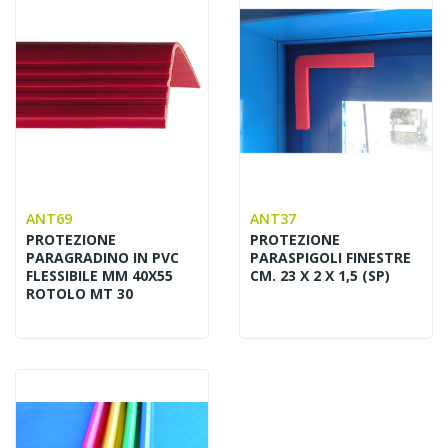
ANT69
ANT37
PROTEZIONE
PROTEZIONE
PARAGRADINO IN PVC
PARASPIGOLI FINESTRE
FLESSIBILE MM 40X55
CM. 23 X 2 X 1,5 (SP)
ROTOLO MT 30