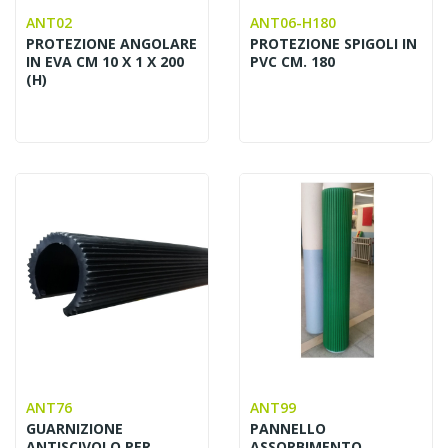
ANT02
ANT06-H180
PROTEZIONE ANGOLARE
PROTEZIONE SPIGOLI IN
IN EVA CM 10 X 1 X 200
PVC CM. 180
(H)
ANT76
ANT99
GUARNIZIONE
PANNELLO
ANTISCIVOLO PER
ASSORBIMENTO