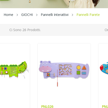
Home
GIOCHI
Pannelli Interattivi
Pannelli Parete
Ci Sono 26 Prodotti.
Or
PNL026
PNL