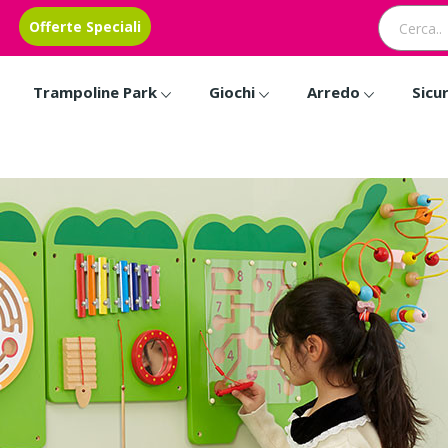
Offerte Speciali
Trampoline Park
Giochi
Arredo
Sicu