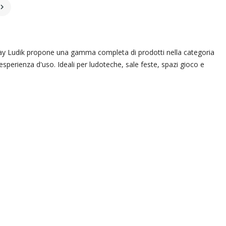

i. Play Ludik propone una gamma completa di prodotti nella categoria
 esperienza d'uso. Ideali per ludoteche, sale feste, spazi gioco e