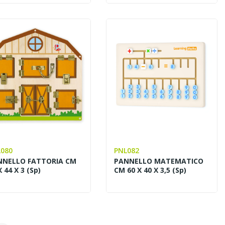
080
PNL082
NNELLO FATTORIA CM
PANNELLO MATEMATICO
X 44 X 3 (sp)
CM 60 X 40 X 3,5 (sp)