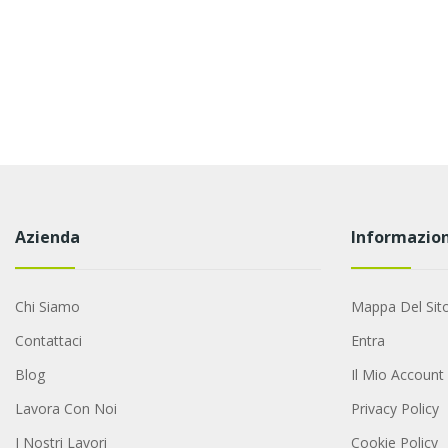
Azienda
Informazion
Chi Siamo
Mappa Del Sit
Contattaci
Entra
Blog
Il Mio Account
Lavora Con Noi
Privacy Policy
I Nostri Lavori
Cookie Policy