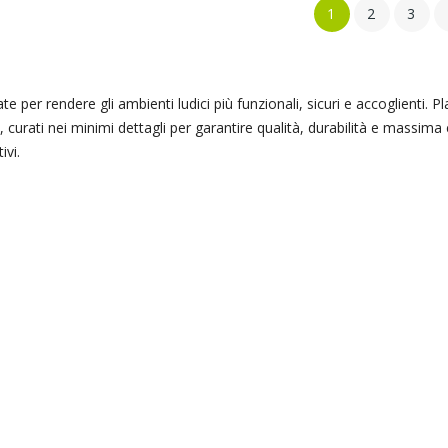
1
2
3
te per rendere gli ambienti ludici più funzionali, sicuri e accoglient
, curati nei minimi dettagli per garantire qualità, durabilità e massima
ivi.