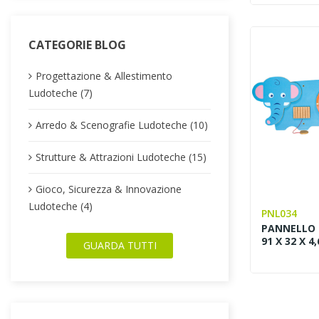
CATEGORIE BLOG
Progettazione & Allestimento
Ludoteche (7)
Arredo & Scenografie Ludoteche (10)
Strutture & Attrazioni Ludoteche (15)
Gioco, Sicurezza & Innovazione
Ludoteche (4)
PNL034
PANNELLO 
91 X 32 X 4,
GUARDA TUTTI