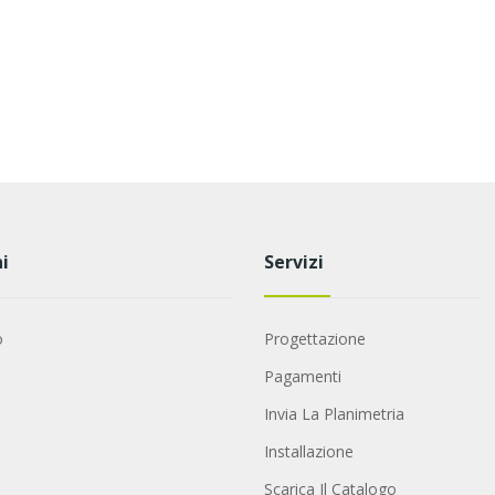
i
Servizi
o
Progettazione
Pagamenti
Invia La Planimetria
Installazione
Scarica Il Catalogo