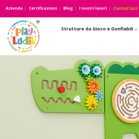
Azienda
Certificazioni
Blog
I nostri lavori
Contattaci
Strutture da Gioco e Gonfiabili