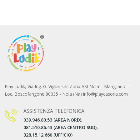
Play Ludik, Via Ing. G. Vigliar snc Zona ASI Nola – Marigliano -
Loc. Boscofangone 80035 - Nola (Na) info@playcasoria.com
ASSISTENZA TELEFONICA
039.946.80.53 (AREA NORD),
081.510.86.43 (AREA CENTRO SUD),
328.15.12.660 (UFFICIO)