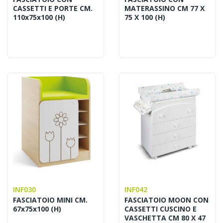
CASSETTI E PORTE CM.
MATERASSINO CM 77 X
110x75x100 (H)
75 X 100 (H)
INF030
INF042
FASCIATOIO MINI CM.
FASCIATOIO MOON CON
67x75x100 (H)
CASSETTI CUSCINO E
VASCHETTA CM 80 X 47