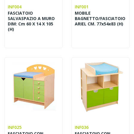
INF004
INF001
FASCIATOIO
MOBILE
SALVASPAZIO A MURO
BAGNETTO/FASCIATOIO
DIM: Cm 60 X 14 X 105
ARIEL CM. 77x54x83 (H)
(h)
INF025
INF036
FASCIATOIO CON
FASCIATOIO CON