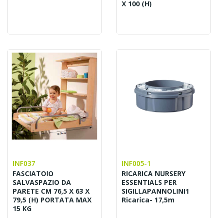
X 100 (H)
INF037
INF005-1
FASCIATOIO
RICARICA NURSERY
SALVASPAZIO DA
ESSENTIALS PER
PARETE CM 76,5 X 63 X
SIGILLAPANNOLINI1
79,5 (H) PORTATA MAX
Ricarica- 17,5m
15 KG