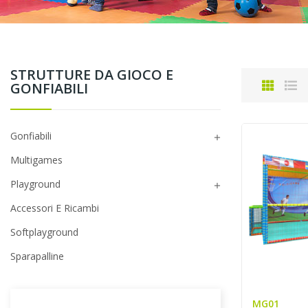
STRUTTURE DA GIOCO E
GONFIABILI
Gonfiabili

Multigames
Playground

Accessori E Ricambi
Softplayground
Sparapalline
MG01