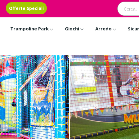
Offerte Speciali
Trampoline Park
Giochi
Arredo
Sicu