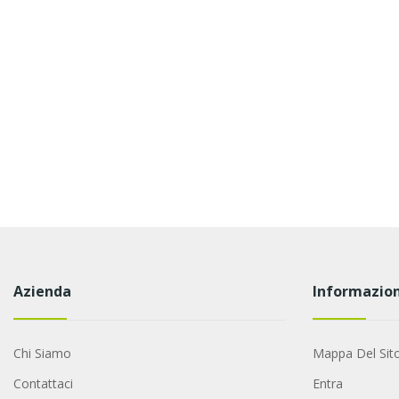
Azienda
Informazion
Chi Siamo
Mappa Del Sit
Contattaci
Entra