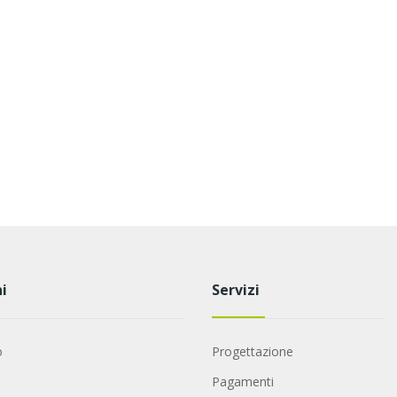
i
Servizi
o
Progettazione
Pagamenti