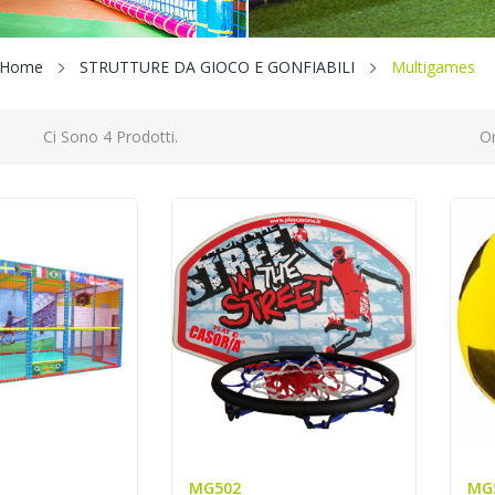
Home
STRUTTURE DA GIOCO E GONFIABILI
Multigames
Ci Sono 4 Prodotti.
Or
MG502
MG