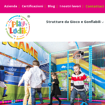
Azienda
Certificazioni
Blog
I nostri lavori
Contattaci
Strutture da Gioco e Gonfiabili