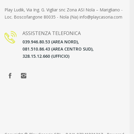
Play Ludik, Via Ing. G. Vigliar snc Zona ASI Nola – Marigliano -
Loc. Boscofangone 80035 - Nola (Na) info@playcasoria.com
ASSISTENZA TELEFONICA
039.946.80.53 (AREA NORD),
081.510.86.43 (AREA CENTRO SUD),
328.15.12.660 (UFFICIO)