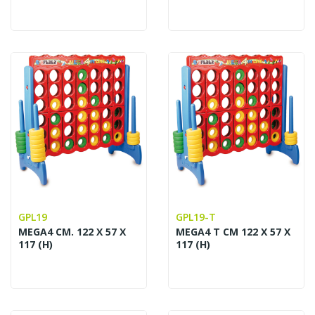
GPL19
GPL19-T
MEGA4 CM. 122 X 57 X
MEGA4 T CM 122 X 57 X
117 (H)
117 (H)