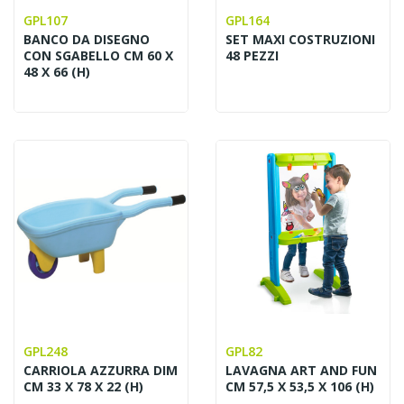
GPL107
GPL164
BANCO DA DISEGNO
SET MAXI COSTRUZIONI
CON SGABELLO CM 60 X
48 PEZZI
48 X 66 (H)
GPL248
GPL82
CARRIOLA AZZURRA DIM
LAVAGNA ART AND FUN
CM 33 X 78 X 22 (H)
CM 57,5 X 53,5 X 106 (H)