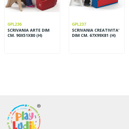
GPL236
GPL237
SCRIVANIA ARTE DIM
SCRIVANIA CREATIVITA'
CM. 90X51X80 (H)
DIM CM. 67X99X81 (H)