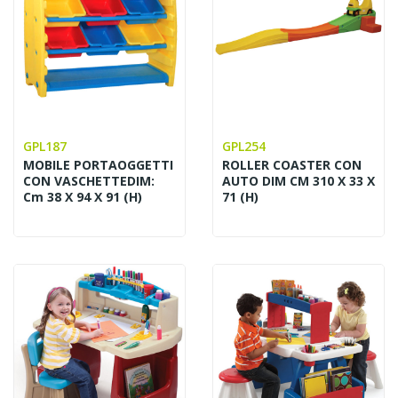
GPL187
GPL254
MOBILE PORTAOGGETTI
ROLLER COASTER CON
CON VASCHETTEDIM:
AUTO DIM CM 310 X 33 X
Cm 38 X 94 X 91 (h)
71 (H)