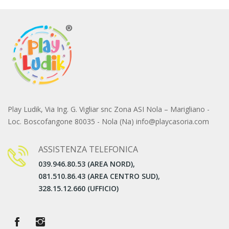
Play Ludik, Via Ing. G. Vigliar snc Zona ASI Nola – Marigliano -
Loc. Boscofangone 80035 - Nola (Na) info@playcasoria.com
ASSISTENZA TELEFONICA
039.946.80.53 (AREA NORD),
081.510.86.43 (AREA CENTRO SUD),
328.15.12.660 (UFFICIO)