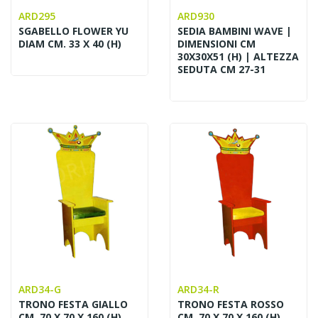
ARD295
ARD930
SGABELLO FLOWER YU
SEDIA BAMBINI WAVE |
DIAM CM. 33 X 40 (H)
DIMENSIONI CM
30X30X51 (H) | ALTEZZA
SEDUTA CM 27-31
ARD34-G
ARD34-R
TRONO FESTA GIALLO
TRONO FESTA ROSSO
CM. 70 X 70 X 160 (H)
CM. 70 X 70 X 160 (H)