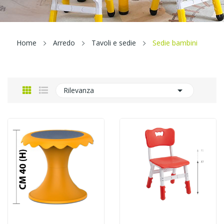
Home
Arredo
Tavoli e sedie
Sedie bambini

Rilevanza