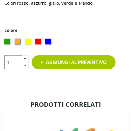
Colori rosso, azzurro, giallo, verde e arancio.
colore
VERDE
GIALLO
ROSSO
BLU
ARANCIO
AGGIUNGI AL PREVENTIVO
PRODOTTI CORRELATI