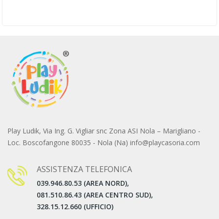
Play Ludik, Via Ing. G. Vigliar snc Zona ASI Nola – Marigliano -
Loc. Boscofangone 80035 - Nola (Na) info@playcasoria.com
ASSISTENZA TELEFONICA
039.946.80.53 (AREA NORD),
081.510.86.43 (AREA CENTRO SUD),
328.15.12.660 (UFFICIO)