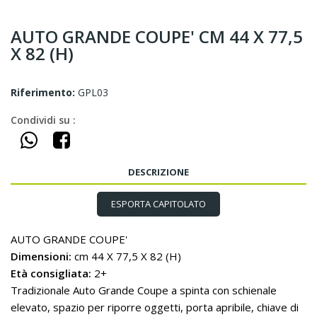
AUTO GRANDE COUPE' CM 44 X 77,5
X 82 (H)
Riferimento:
GPL03
Condividi su :
DESCRIZIONE
ESPORTA CAPITOLATO
AUTO GRANDE COUPE'
Dimensioni:
cm 44 X 77,5 X 82 (H)
Età consigliata:
2+
Tradizionale Auto Grande Coupe a spinta con schienale
elevato, spazio per riporre oggetti, porta apribile, chiave di