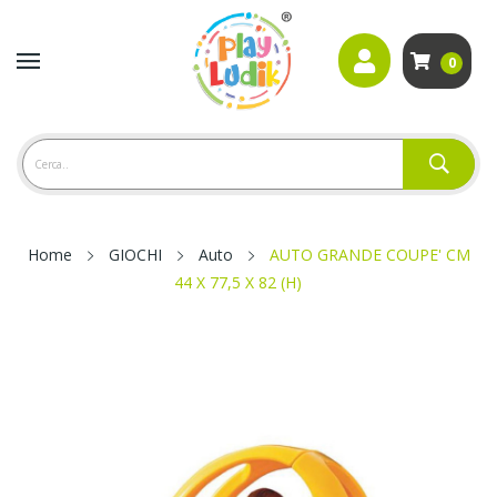
0
Home
GIOCHI
Auto
AUTO GRANDE COUPE' CM
44 X 77,5 X 82 (H)