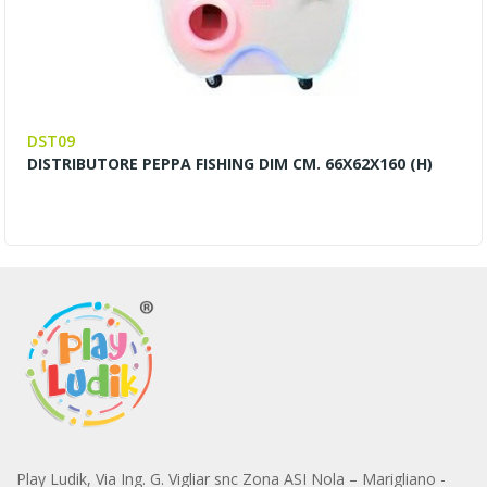
DST09
DISTRIBUTORE PEPPA FISHING DIM CM. 66X62X160 (H)
Play Ludik, Via Ing. G. Vigliar snc Zona ASI Nola – Marigliano -