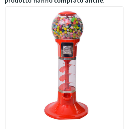
prodotto hanno comprato anche: