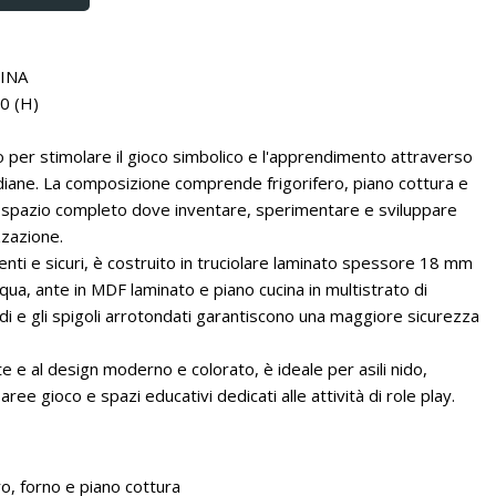
INA
0 (H)
 per stimolare il gioco simbolico e l'apprendimento attraverso
tidiane. La composizione comprende frigorifero, piano cottura e
o spazio completo dove inventare, sperimentare e sviluppare
zzazione.
enti e sicuri, è costruito in truciolare laminato spessore 18 mm
cqua, ante in MDF laminato e piano cucina in multistrato di
i e gli spigoli arrotondati garantiscono una maggiore sicurezza
e e al design moderno e colorato, è ideale per asili nido,
aree gioco e spazi educativi dedicati alle attività di role play.
o, forno e piano cottura