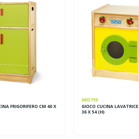
ARD759
INA FRIGORIFERO CM 40 X
GIOCO CUCINA LAVATRICE
)
36 X 54 (H)