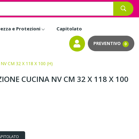
rezza e Protezioni
Capitolato
0
V CM 32 X 118 X 100 (H)
IONE CUCINA NV CM 32 X 118 X 100
APITOLATO