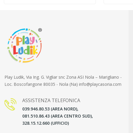
Play Ludik, Via Ing. G. Vigliar snc Zona ASI Nola – Marigliano -
Loc. Boscofangone 80035 - Nola (Na) info@playcasoria.com
ASSISTENZA TELEFONICA
039.946.80.53 (AREA NORD),
081.510.86.43 (AREA CENTRO SUD),
328.15.12.660 (UFFICIO)