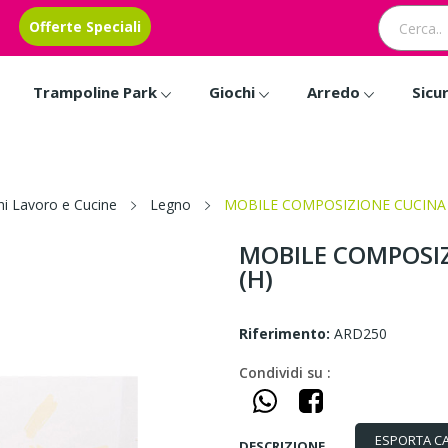
Offerte Speciali
Trampoline Park
Giochi
Arredo
Sicu
i Lavoro e Cucine
Legno
MOBILE COMPOSIZIONE CUCINA N
MOBILE COMPOSIZ
(H)
Riferimento:
ARD250
Condividi su :
ESPORTA C
DESCRIZIONE