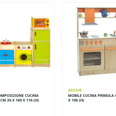
ARD508
OMPOSIZIONE CUCINA
MOBILE CUCINA PRIMULA C
CM 36 X 160 X 116 (H)
X 106 (H)