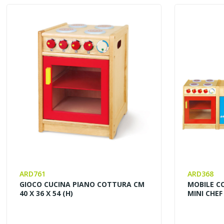
ARD761
ARD368
GIOCO CUCINA PIANO COTTURA CM
MOBILE C
40 X 36 X 54 (H)
MINI CHEF 