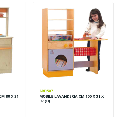
ARD507
M 80 X 31
MOBILE LAVANDERIA CM 100 X 31 X
97 (H)