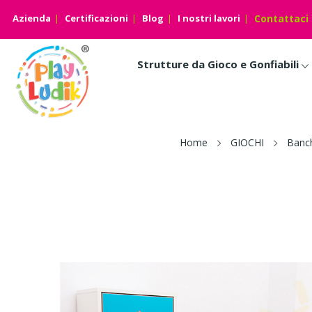
Azienda
Certificazioni
Blog
I nostri lavori
Contattaci
Strutture da Gioco e Gonfiabili
Home
GIOCHI
Banch