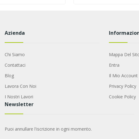
Azienda
Informazion
Chi Siamo
Mappa Del Sit
Contattaci
Entra
Blog
Il Mio Account
Lavora Con Noi
Privacy Policy
I Nostri Lavori
Cookie Policy
Newsletter
Puoi annullare l'iscrizione in ogni momento.