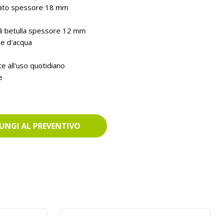
minato spessore 18 mm
 di betulla spessore 12 mm
se d'acqua
e all'uso quotidiano
e
UNGI AL PREVENTIVO