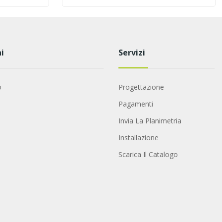
i
Servizi
o
Progettazione
Pagamenti
Invia La Planimetria
Installazione
Scarica Il Catalogo