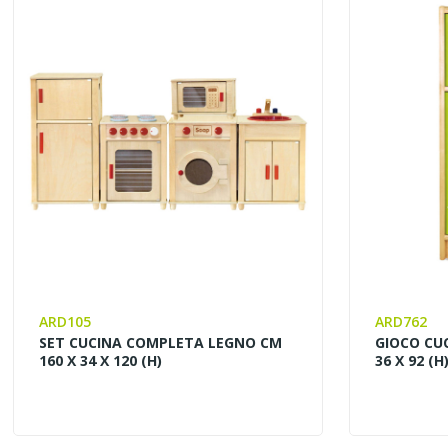
ARD105
ARD762
SET CUCINA COMPLETA LEGNO CM
GIOCO CUC
160 X 34 X 120 (H)
36 X 92 (H