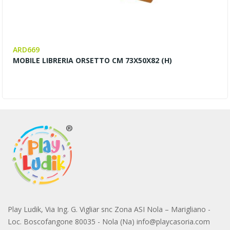
ARD669
MOBILE LIBRERIA ORSETTO CM 73X50X82 (H)
Play Ludik, Via Ing. G. Vigliar snc Zona ASI Nola – Marigliano -
Loc. Boscofangone 80035 - Nola (Na) info@playcasoria.com