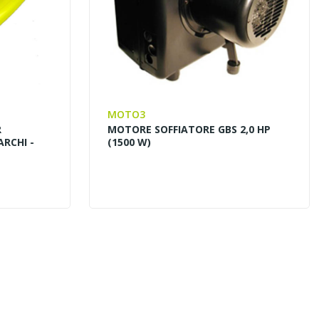
MOTO3
R
MOTORE SOFFIATORE GBS 2,0 HP
ARCHI -
(1500 W)