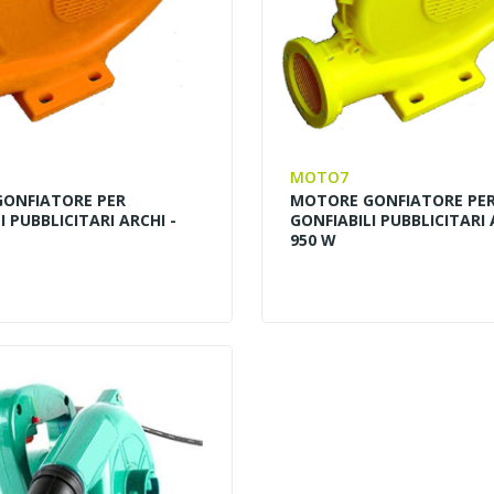
MOTO7
ONFIATORE PER
MOTORE GONFIATORE PE
I PUBBLICITARI ARCHI -
GONFIABILI PUBBLICITARI 
950 W