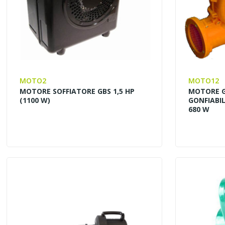
MOTO2
MOTO12
MOTORE SOFFIATORE GBS 1,5 HP
MOTORE G
(1100 W)
GONFIABIL
680 W