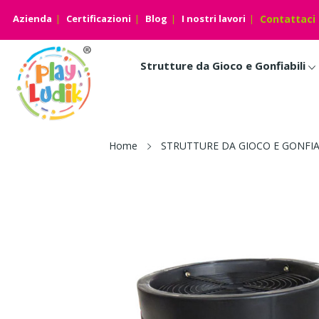
Azienda
Certificazioni
Blog
I nostri lavori
Contattaci
Strutture da Gioco e Gonfiabili
Home
STRUTTURE DA GIOCO E GONFIA