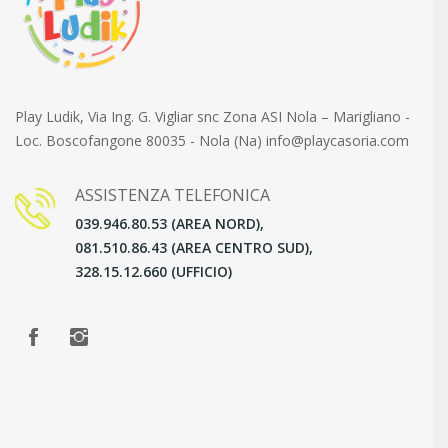
Play Ludik, Via Ing. G. Vigliar snc Zona ASI Nola – Marigliano -
Loc. Boscofangone 80035 - Nola (Na) info@playcasoria.com
ASSISTENZA TELEFONICA
039.946.80.53 (AREA NORD),
081.510.86.43 (AREA CENTRO SUD),
328.15.12.660 (UFFICIO)