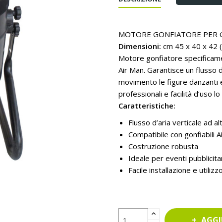
MOTORE GONFIATORE PER GO
Dimensioni:
cm 45 x 40 x 42 
Motore gonfiatore specificament
Air Man. Garantisce un flusso 
movimento le figure danzanti e 
professionali e facilità d’uso 
Caratteristiche:
Flusso d’aria verticale ad a
Compatibile con gonfiabili A
Costruzione robusta
Ideale per eventi pubblicita
Facile installazione e utilizzo
AGGI