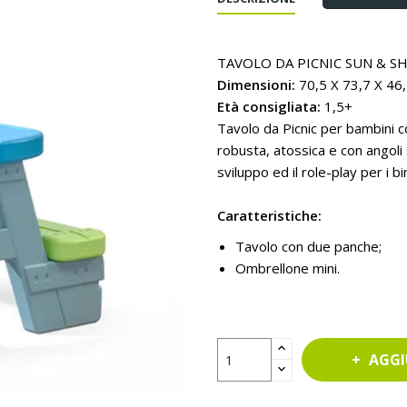
TAVOLO DA PICNIC SUN & 
Dimensioni:
70,5 X 73,7 X 46,
Età consigliata:
1,5+
Tavolo da Picnic per bambini c
robusta, atossica e con angoli 
sviluppo ed il role-play per i bi
Caratteristiche:
Tavolo con due panche;
Ombrellone mini.
AGGI