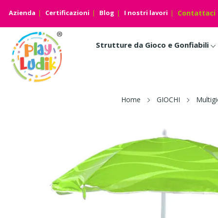
Azienda
Certificazioni
Blog
I nostri lavori
Contattaci
Strutture da Gioco e Gonfiabili
Home
GIOCHI
Multig