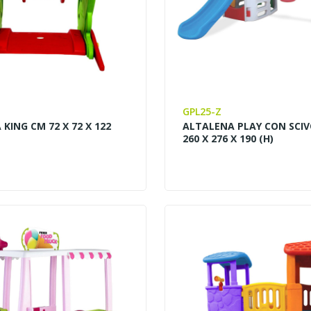
GPL25-Z
KING CM 72 X 72 X 122
ALTALENA PLAY CON SCI
260 X 276 X 190 (H)