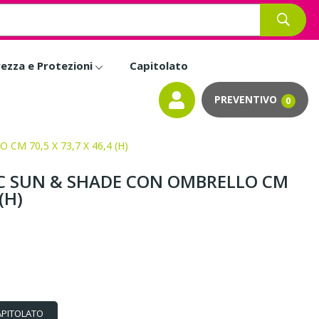
rezza e Protezioni
Capitolato
0
M 70,5 X 73,7 X 46,4 (H)
IC SUN & SHADE CON OMBRELLO CM
(H)
APITOLATO