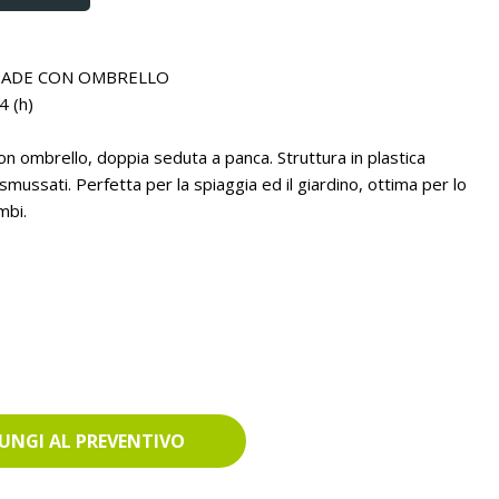
SHADE CON OMBRELLO
4 (h)
on ombrello, doppia seduta a panca. Struttura in plastica
smussati. Perfetta per la spiaggia ed il giardino, ottima per lo
mbi.
UNGI AL PREVENTIVO