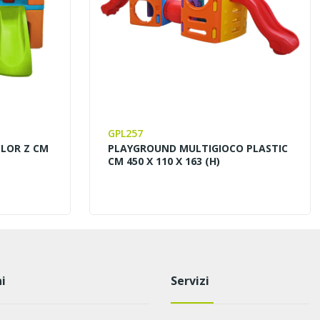
GPL257
OLOR Z CM
PLAYGROUND MULTIGIOCO PLASTIC
CM 450 X 110 X 163 (H)
i
Servizi