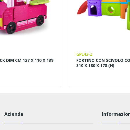
GPL43-Z
K DIM CM 127 X 110 X 139
FORTINO CON SCIVOLO C
310 X 180 X 178 (H)
Azienda
Informazion