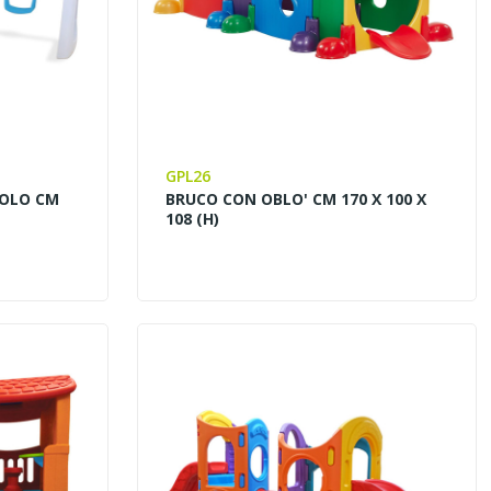
GPL26
VOLO CM
BRUCO CON OBLO' CM 170 X 100 X
108 (H)