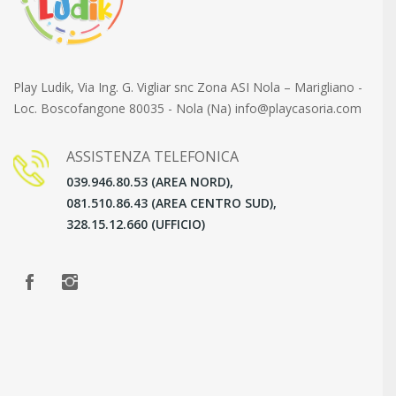
Play Ludik, Via Ing. G. Vigliar snc Zona ASI Nola – Marigliano -
Loc. Boscofangone 80035 - Nola (Na) info@playcasoria.com
ASSISTENZA TELEFONICA
039.946.80.53 (AREA NORD),
081.510.86.43 (AREA CENTRO SUD),
328.15.12.660 (UFFICIO)