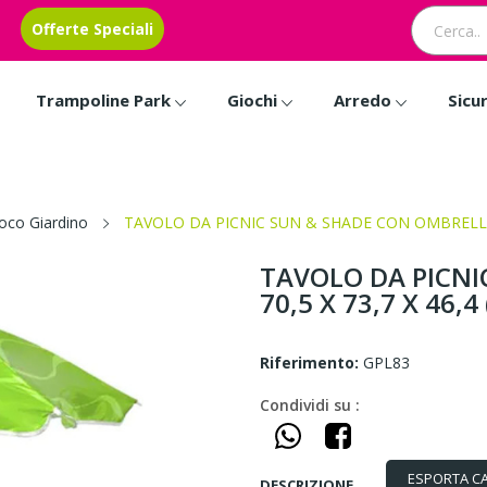
Offerte Speciali
Trampoline Park
Giochi
Arredo
Sicu
ioco Giardino
TAVOLO DA PICNIC SUN & SHADE CON OMBRELLO C
TAVOLO DA PICN
70,5 X 73,7 X 46,4 
Riferimento:
GPL83
Condividi su :
ESPORTA C
DESCRIZIONE