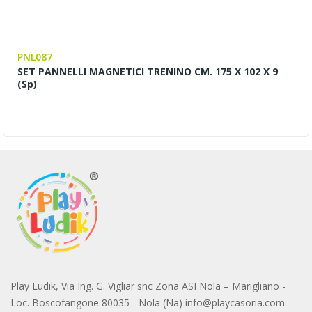
PNL087
SET PANNELLI MAGNETICI TRENINO CM. 175 X 102 X 9
(sp)
Play Ludik, Via Ing. G. Vigliar snc Zona ASI Nola – Marigliano -
Loc. Boscofangone 80035 - Nola (Na) info@playcasoria.com