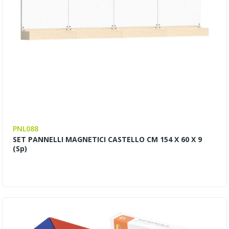
PNL088
SET PANNELLI MAGNETICI CASTELLO CM 154 X 60 X 9
(sp)