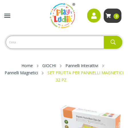
0
Home
GIOCHI
Pannelli Interattivi
Pannelli Magnetici
SET FRUTTA PER PANNELLI MAGNETICI
32 PZ