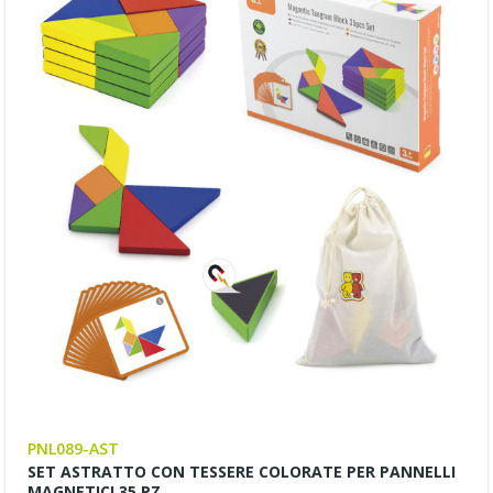
PNL089-AST
SET ASTRATTO CON TESSERE COLORATE PER PANNELLI
MAGNETICI 35 PZ