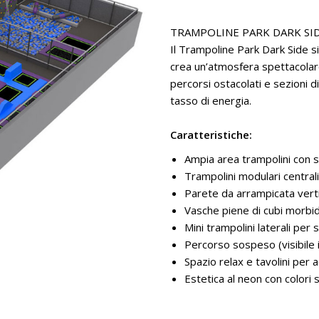
TRAMPOLINE PARK DARK SI
Il Trampoline Park Dark Side si
crea un’atmosfera spettacolare.
percorsi ostacolati e sezioni 
tasso di energia.
Caratteristiche:
Ampia area trampolini con se
Trampolini modulari centrali
Parete da arrampicata verti
Vasche piene di cubi morbidi
Mini trampolini laterali per s
Percorso sospeso (visibile 
Spazio relax e tavolini per
Estetica al neon con colori 