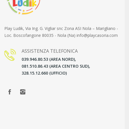
Play Ludik, Via Ing. G. Vigliar snc Zona ASI Nola – Marigliano -
Loc. Boscofangone 80035 - Nola (Na) info@playcasoria.com
ASSISTENZA TELEFONICA
039.946.80.53 (AREA NORD),
081.510.86.43 (AREA CENTRO SUD),
328.15.12.660 (UFFICIO)