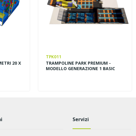
TPK011
ETRI 20 X
TRAMPOLINE PARK PREMIUM -
MODELLO GENERAZIONE 1 BASIC
i
Servizi