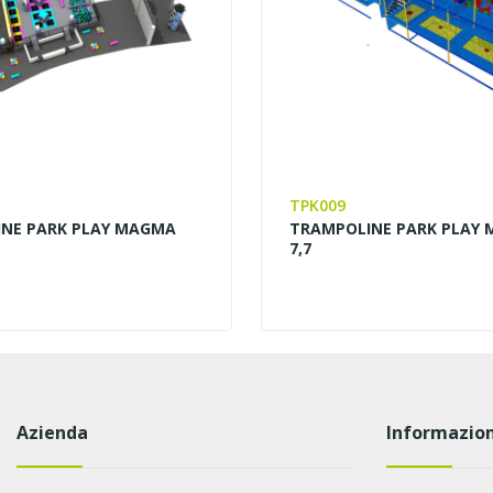
TPK009
NE PARK PLAY MAGMA
TRAMPOLINE PARK PLAY M
7,7
Azienda
Informazion