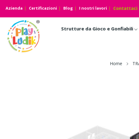
Azienda
Certificazioni
Blog
I nostri lavori
Contattaci
Strutture da Gioco e Gonfiabili
Home
TR