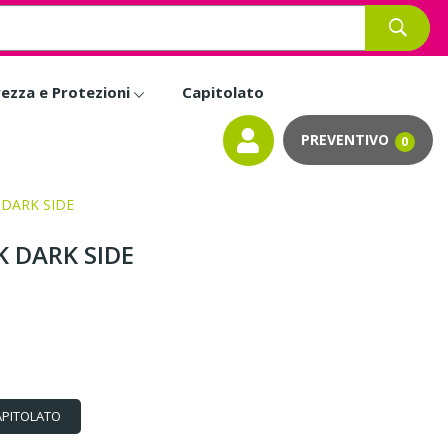
rezza e Protezioni
Capitolato
0
DARK SIDE
 DARK SIDE
APITOLATO