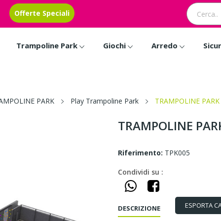
Offerte Speciali
Trampoline Park
Giochi
Arredo
Sicu
AMPOLINE PARK
Play Trampoline Park
TRAMPOLINE PARK 
TRAMPOLINE PARK
Riferimento:
TPK005
Condividi su :
ESPORTA C
DESCRIZIONE