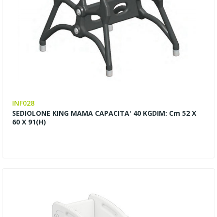
INF028
SEDIOLONE KING MAMA CAPACITA' 40 KGDIM: Cm 52 X
60 X 91(h)