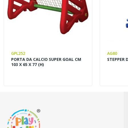
GPL252
AG80
PORTA DA CALCIO SUPER GOAL CM
STEPPER D
103 X 65 X 77 (H)