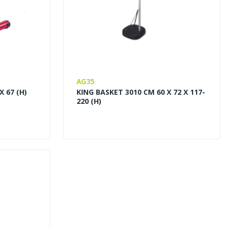
AG35
X 67 (H)
KING BASKET 3010 CM 60 X 72 X 117-
220 (H)