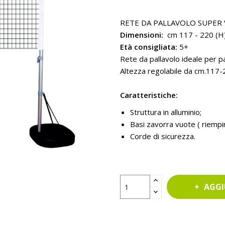
RETE DA PALLAVOLO SUPER
Dimensioni:
cm 117 - 220 (H)
Età consigliata:
5+
Rete da pallavolo ideale per pa
Altezza regolabile da cm.117
Caratteristiche:
Struttura in alluminio;
Basi zavorra vuote ( riempi
Corde di sicurezza.
AGGI