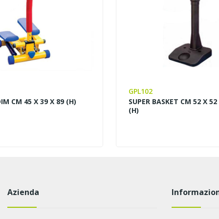
GPL102
IM CM 45 X 39 X 89 (H)
SUPER BASKET CM 52 X 52 
(H)
Azienda
Informazion