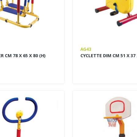
AG43
R CM 78 X 65 X 80 (H)
CYCLETTE DIM CM 51 X 37 