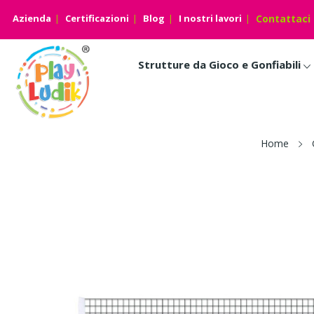
Azienda
Certificazioni
Blog
I nostri lavori
Contattaci
Strutture da Gioco e Gonfiabili
Home