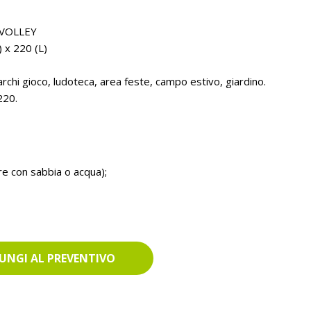
 VOLLEY
 x 220 (L)
rchi gioco, ludoteca, area feste, campo estivo, giardino.
-220.
re con sabbia o acqua);
UNGI AL PREVENTIVO