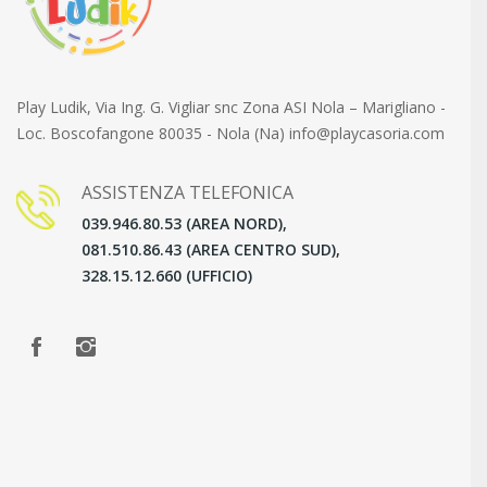
Play Ludik, Via Ing. G. Vigliar snc Zona ASI Nola – Marigliano -
Loc. Boscofangone 80035 - Nola (Na) info@playcasoria.com
ASSISTENZA TELEFONICA
039.946.80.53 (AREA NORD),
081.510.86.43 (AREA CENTRO SUD),
328.15.12.660 (UFFICIO)