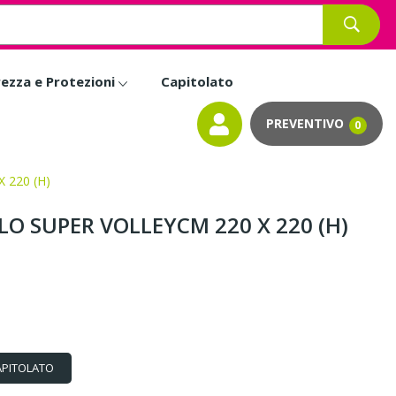
rezza e Protezioni
Capitolato
0
 220 (H)
LO SUPER VOLLEYCM 220 X 220 (H)
APITOLATO