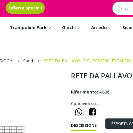
Offerte Speciali
Trampoline Park
Giochi
Arredo
Sicu
GIOCHI
Sport
RETE DA PALLAVOLO SUPER VOLLEYCM 220 X
RETE DA PALLAVO
Riferimento:
AG36
Condividi su :
ESPORTA C
DESCRIZIONE