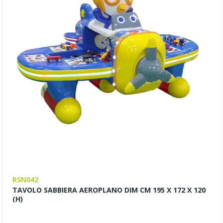
RSN042
TAVOLO SABBIERA AEROPLANO DIM CM 195 X 172 X 120
(H)