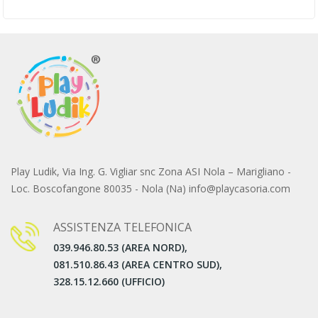
Play Ludik, Via Ing. G. Vigliar snc Zona ASI Nola – Marigliano -
Loc. Boscofangone 80035 - Nola (Na) info@playcasoria.com
ASSISTENZA TELEFONICA
039.946.80.53 (AREA NORD),
081.510.86.43 (AREA CENTRO SUD),
328.15.12.660 (UFFICIO)