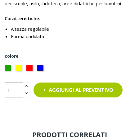
per scuole, asilo, ludoteca, aree didattiche per bambini.
Caratteristiche:
Altezza regolabile
Forma ondulata
colore
VERDE
GIALLO
ROSSO
BLU
AGGIUNGI AL PREVENTIVO
PRODOTTI CORRELATI