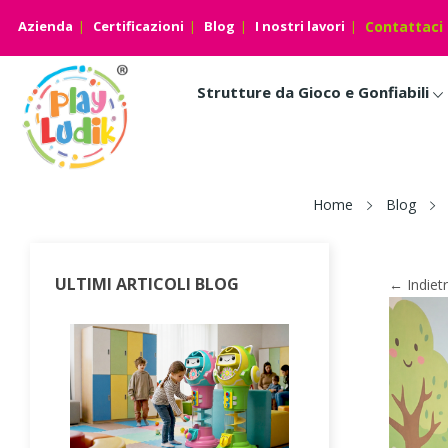
Azienda
Certificazioni
Blog
I nostri lavori
Contattaci
Strutture da Gioco e Gonfiabili
Home
Blog
ULTIMI ARTICOLI BLOG
← Indiet