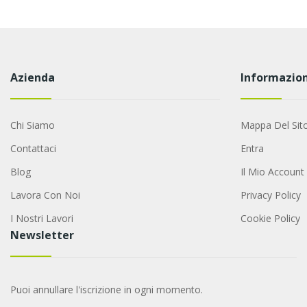
Azienda
Informazion
Chi Siamo
Mappa Del Sit
Contattaci
Entra
Blog
Il Mio Account
Lavora Con Noi
Privacy Policy
I Nostri Lavori
Cookie Policy
Newsletter
Puoi annullare l'iscrizione in ogni momento.