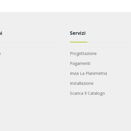
i
Servizi
o
Progettazione
Pagamenti
Invia La Planimetria
Installazione
Scarica Il Catalogo