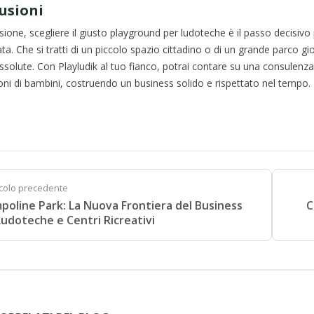
usioni
sione, scegliere il giusto playground per ludoteche è il passo decisivo
ta. Che si tratti di un piccolo spazio cittadino o di un grande parco gi
assolute. Con Playludik al tuo fianco, potrai contare su una consulenza 
ni di bambini, costruendo un business solido e rispettato nel tempo.
icolo precedente
poline Park: La Nuova Frontiera del Business
C
Ludoteche e Centri Ricreativi