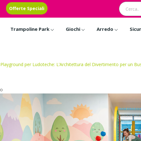
Offerte Speciali
Trampoline Park
Giochi
Arredo
Sicu
Playground per Ludoteche: L’Architettura del Divertimento per un Bu
ro