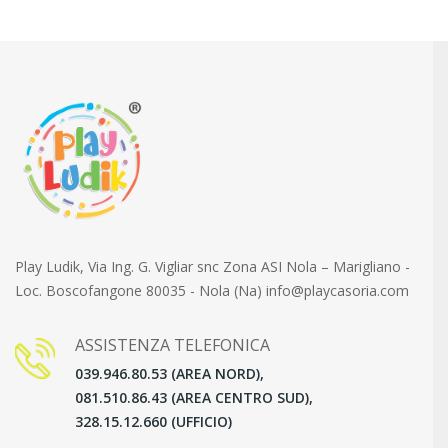
Play Ludik, Via Ing. G. Vigliar snc Zona ASI Nola – Marigliano -
Loc. Boscofangone 80035 - Nola (Na) info@playcasoria.com
ASSISTENZA TELEFONICA
039.946.80.53 (AREA NORD),
081.510.86.43 (AREA CENTRO SUD),
328.15.12.660 (UFFICIO)