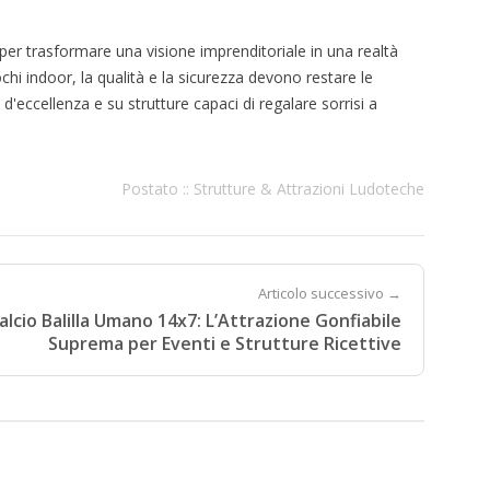
 per trasformare una visione imprenditoriale in una realtà
ochi indoor, la qualità e la sicurezza devono restare le
d'eccellenza e su strutture capaci di regalare sorrisi a
Postato ::
Strutture & Attrazioni Ludoteche
Articolo successivo →
alcio Balilla Umano 14x7: L’Attrazione Gonfiabile
Suprema per Eventi e Strutture Ricettive