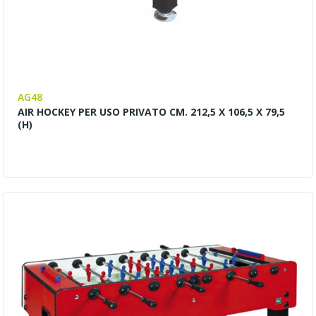
AG48
AIR HOCKEY PER USO PRIVATO CM. 212,5 X 106,5 X 79,5
(H)