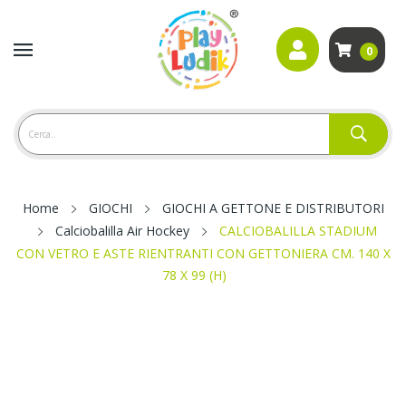
0
Home
GIOCHI
GIOCHI A GETTONE E DISTRIBUTORI
Calciobalilla Air Hockey
CALCIOBALILLA STADIUM
CON VETRO E ASTE RIENTRANTI CON GETTONIERA CM. 140 X
78 X 99 (H)