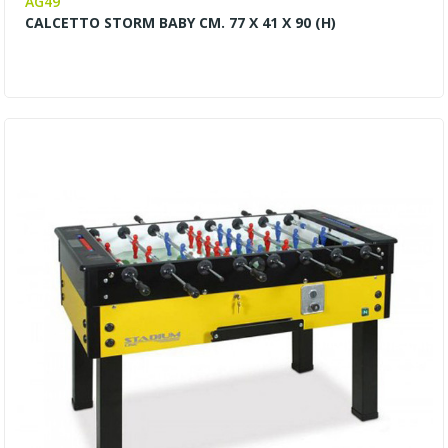
AG49
CALCETTO STORM BABY CM. 77 X 41 X 90 (H)