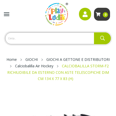
0
Home
GIOCHI
GIOCHI A GETTONE E DISTRIBUTORI
Calciobalilla Air Hockey
CALCIOBALILLA STORM-F2
RICHIUDIBILE DA ESTERNO CON ASTE TELESCOPICHE DIM
CM 134 X 77 X 83 (H)