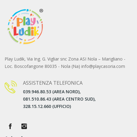
Play Ludik, Via Ing. G. Vigliar snc Zona ASI Nola – Marigliano -
Loc. Boscofangone 80035 - Nola (Na) info@playcasoria.com
ASSISTENZA TELEFONICA
039.946.80.53 (AREA NORD),
081.510.86.43 (AREA CENTRO SUD),
328.15.12.660 (UFFICIO)