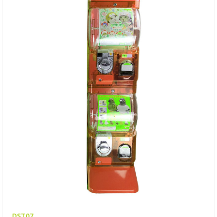
DST07