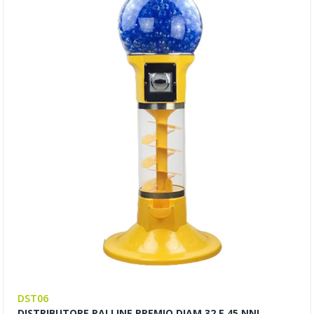
DST06
DISTRIBUTORE PALLINE PREMIO DIAM 32 E 45 NNL