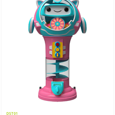
DST01