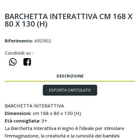
BARCHETTA INTERATTIVA CM 168 X
80 X 130 (h)
Riferimento:
ARD902
Condividi su :
DESCRIZIONE
ESPORTA CAPITOLATO
BARCHETTA INTERATTIVA
Dimensioni:
cm 168 x 80 x 130 (H)
Età consigliata:
3+
La Barchetta Interattiva in legno è l’ideale per stimolare
l’immaginazione, la creatività e la curiosità dei bambini.