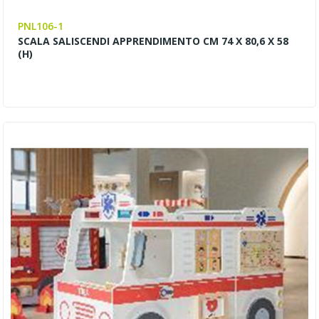
PNL106-1
SCALA SALISCENDI APPRENDIMENTO CM 74 X 80,6 X 58
(H)