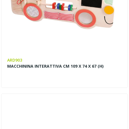
ARD903
MACCHININA INTERATTIVA CM 109 X 74 X 67 (h)