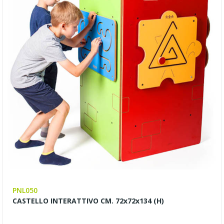
PNL050
CASTELLO INTERATTIVO CM. 72x72x134 (H)