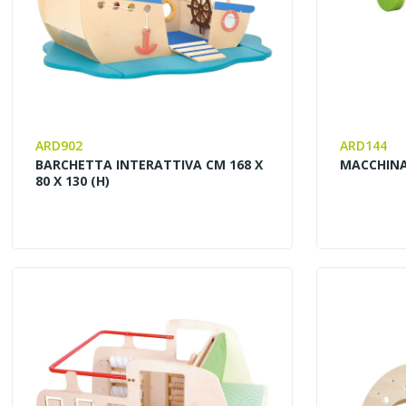
ARD902
ARD144
BARCHETTA INTERATTIVA CM 168 X
MACCHINA 
80 X 130 (h)