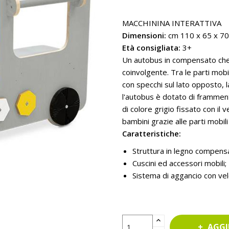
MACCHININA INTERATTIVA
Dimensioni:
cm 110 x 65 x 70
Età consigliata:
3+
Un autobus in compensato che o
coinvolgente. Tra le parti mobil
con specchi sul lato opposto, l
l'autobus è dotato di framment
di colore grigio fissato con il 
bambini grazie alle parti mobili
Caratteristiche:
Struttura in legno compens
Cuscini ed accessori mobili;
Sistema di aggancio con vel
AGGI