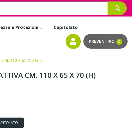
rezza e Protezioni
Capitolato
0
M. 110 X 65 X 70 (H)
TIVA CM. 110 X 65 X 70 (H)
APITOLATO