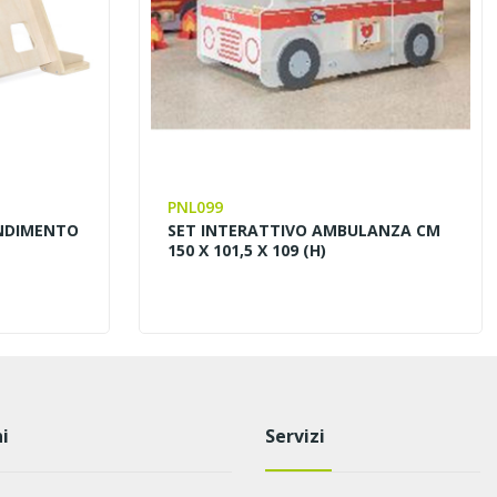
PNL099
ENDIMENTO
SET INTERATTIVO AMBULANZA CM
150 X 101,5 X 109 (H)
i
Servizi