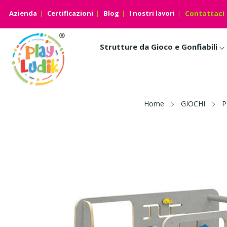
Azienda
Certificazioni
Blog
I nostri lavori
Contattaci
Strutture da Gioco e Gonfiabili
Home
GIOCHI
P