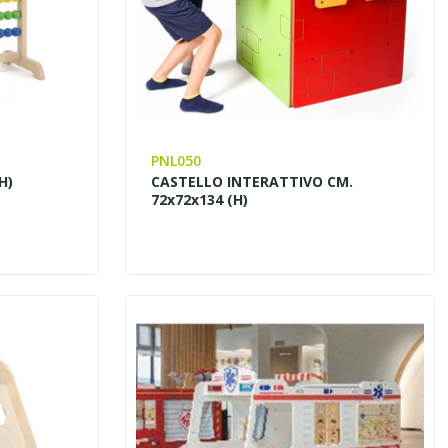
PNL050
H)
CASTELLO INTERATTIVO CM.
72x72x134 (H)