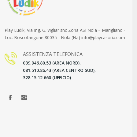
Play Ludik, Via Ing. G. Vigliar snc Zona ASI Nola – Marigliano -
Loc. Boscofangone 80035 - Nola (Na) info@playcasoria.com
ASSISTENZA TELEFONICA
039.946.80.53 (AREA NORD),
081.510.86.43 (AREA CENTRO SUD),
328.15.12.660 (UFFICIO)