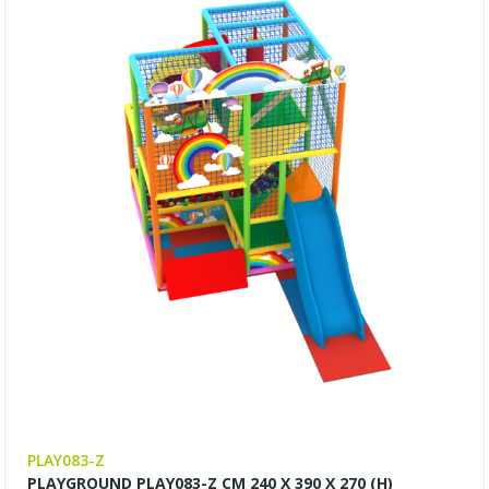
PLAY083-Z
PLAYGROUND PLAY083-Z CM 240 X 390 X 270 (H)