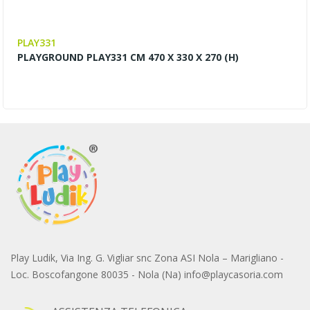
PLAY331
PLAYGROUND PLAY331 CM 470 X 330 X 270 (H)
Play Ludik, Via Ing. G. Vigliar snc Zona ASI Nola – Marigliano -
Loc. Boscofangone 80035 - Nola (Na) info@playcasoria.com