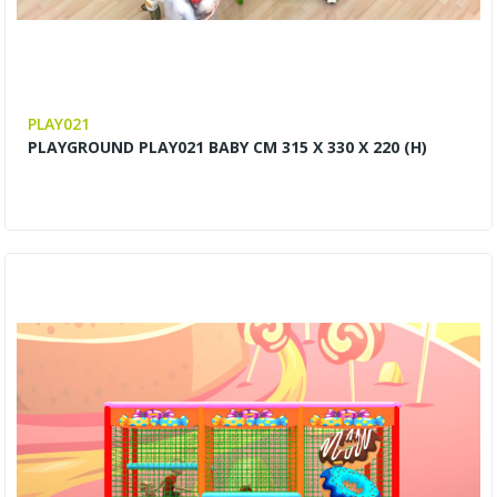
PLAY021
PLAYGROUND PLAY021 BABY CM 315 X 330 X 220 (H)