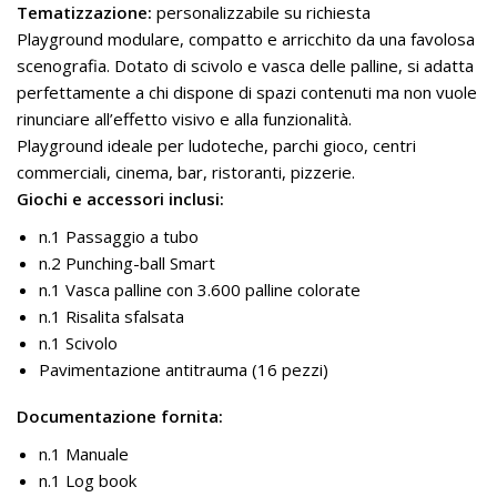
Tematizzazione:
personalizzabile su richiesta
Playground modulare, compatto e arricchito da una favolosa
scenografia. Dotato di scivolo e vasca delle palline, si adatta
perfettamente a chi dispone di spazi contenuti ma non vuole
rinunciare all’effetto visivo e alla funzionalità.
Playground ideale per ludoteche, parchi gioco, centri
commerciali, cinema, bar, ristoranti, pizzerie.
Giochi e accessori inclusi:
n.1 Passaggio a tubo
n.2 Punching-ball Smart
n.1 Vasca palline con 3.600 palline colorate
n.1 Risalita sfalsata
n.1 Scivolo
Pavimentazione antitrauma (16 pezzi)
Documentazione fornita:
n.1 Manuale
n.1 Log book