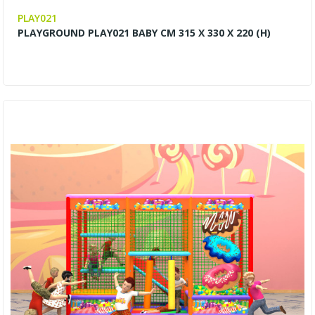
PLAY021
PLAYGROUND PLAY021 BABY CM 315 X 330 X 220 (H)