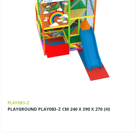
PLAY083-Z
PLAYGROUND PLAY083-Z CM 240 X 390 X 270 (H)