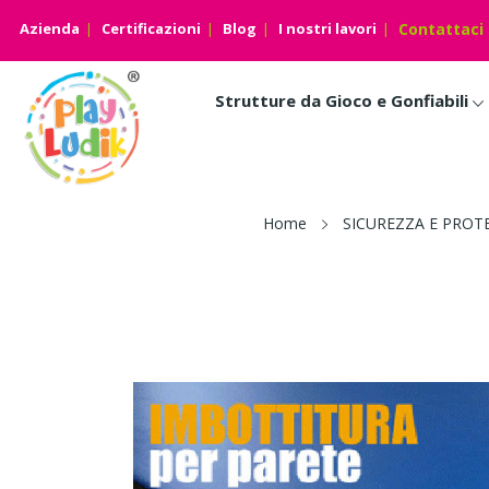
Azienda
Certificazioni
Blog
I nostri lavori
Contattaci
Strutture da Gioco e Gonfiabili
Home
SICUREZZA E PROT