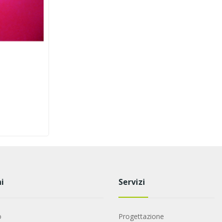
i
Servizi
o
Progettazione