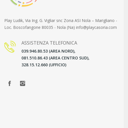
Play Ludik, Via Ing. G. Vigliar snc Zona ASI Nola – Marigliano -
Loc. Boscofangone 80035 - Nola (Na) info@playcasoria.com
ASSISTENZA TELEFONICA
039.946.80.53 (AREA NORD),
081.510.86.43 (AREA CENTRO SUD),
328.15.12.660 (UFFICIO)