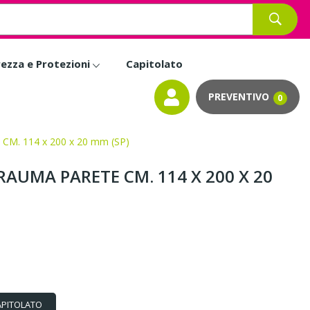
rezza e Protezioni
Capitolato
0
. 114 x 200 x 20 mm (SP)
AUMA PARETE CM. 114 X 200 X 20
APITOLATO