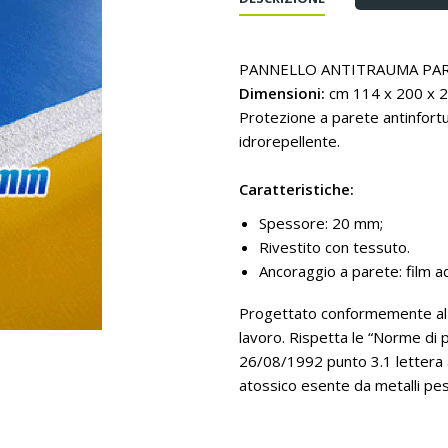
PANNELLO ANTITRAUMA PA
Dimensioni:
cm 114 x 200 x 2
Protezione a parete antinfortun
idrorepellente.
Caratteristiche:
Spessore: 20 mm;
Rivestito con tessuto.
Ancoraggio a parete: film a
Progettato conformemente al D
lavoro. Rispetta le “Norme di pr
26/08/1992 punto 3.1 lettera a
atossico esente da metalli pes