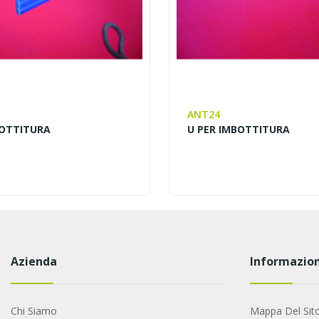
ANT24
BOTTITURA
U PER IMBOTTITURA
Azienda
Informazion
Chi Siamo
Mappa Del Sit