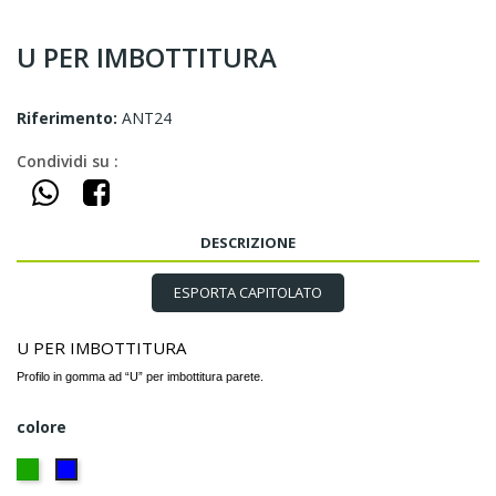
U PER IMBOTTITURA
Riferimento:
ANT24
Condividi su :
DESCRIZIONE
ESPORTA CAPITOLATO
U PER IMBOTTITURA
Profilo in gomma ad “U” per imbottitura parete.
colore
VERDE
BLU