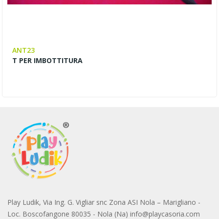
ANT23
T PER IMBOTTITURA
Play Ludik, Via Ing. G. Vigliar snc Zona ASI Nola – Marigliano -
Loc. Boscofangone 80035 - Nola (Na) info@playcasoria.com