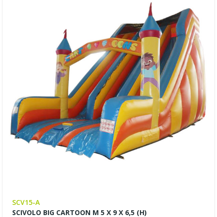
SCV15-A
SCIVOLO BIG CARTOON M 5 X 9 X 6,5 (H)