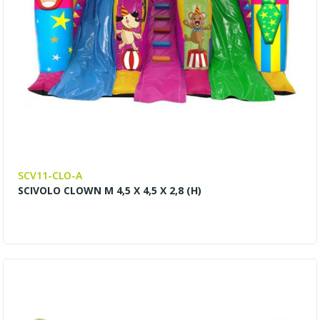
SCV11-CLO-A
SCIVOLO CLOWN M 4,5 X 4,5 X 2,8 (H)