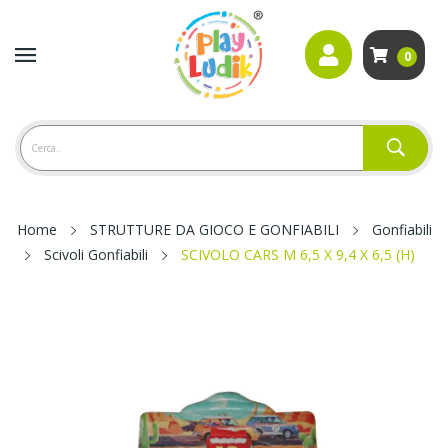
0
Home
STRUTTURE DA GIOCO E GONFIABILI
Gonfiabili
Scivoli Gonfiabili
SCIVOLO CARS M 6,5 X 9,4 X 6,5 (H)