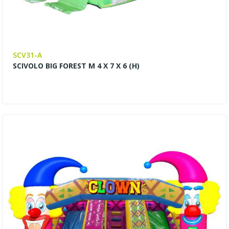
SCV31-A
SCIVOLO BIG FOREST M 4 X 7 X 6 (H)