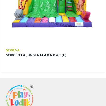
SCV07-A
SCIVOLO LA JUNGLA M 4 X 6 X 4,3 (H)