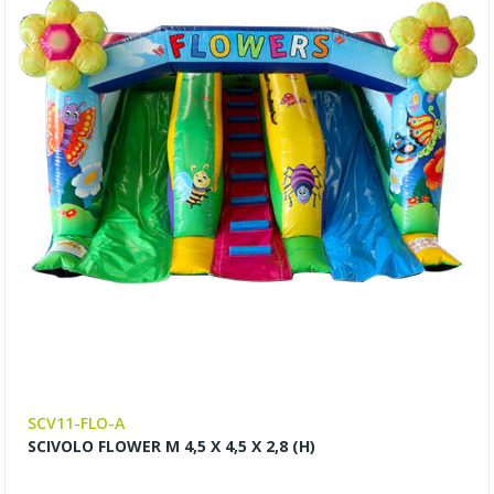
SCV11-FLO-A
SCIVOLO FLOWER M 4,5 X 4,5 X 2,8 (H)