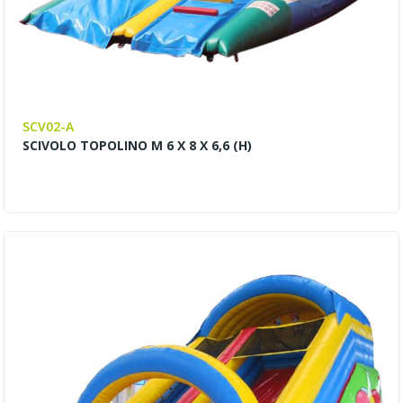
SCV02-A
SCIVOLO TOPOLINO M 6 X 8 X 6,6 (H)