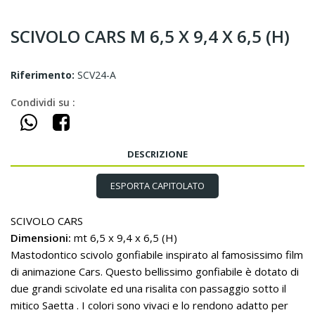
SCIVOLO CARS M 6,5 X 9,4 X 6,5 (H)
Riferimento:
SCV24-A
Condividi su :
DESCRIZIONE
ESPORTA CAPITOLATO
SCIVOLO CARS
Dimensioni:
mt 6,5 x 9,4 x 6,5 (H)
Mastodontico scivolo gonfiabile inspirato al famosissimo film
di animazione Cars. Questo bellissimo gonfiabile è dotato di
due grandi scivolate ed una risalita con passaggio sotto il
mitico Saetta . I colori sono vivaci e lo rendono adatto per