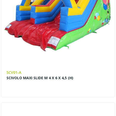
SCV01-A
SCIVOLO MAXI SLIDE M 4 X 6 X 4,5 (H)