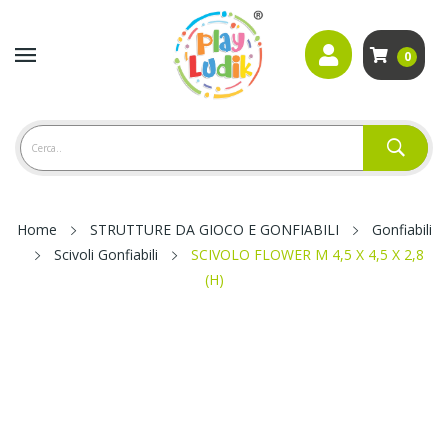
0
Home
STRUTTURE DA GIOCO E GONFIABILI
Gonfiabili
Scivoli Gonfiabili
SCIVOLO FLOWER M 4,5 X 4,5 X 2,8
(H)