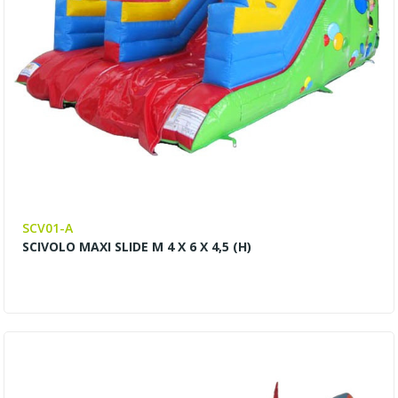
SCV01-A
SCIVOLO MAXI SLIDE M 4 X 6 X 4,5 (H)