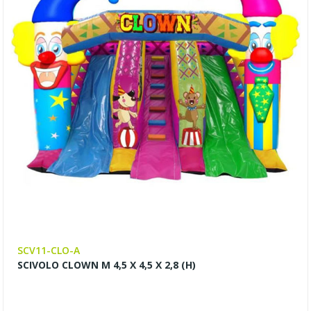
SCV11-CLO-A
SCIVOLO CLOWN M 4,5 X 4,5 X 2,8 (H)