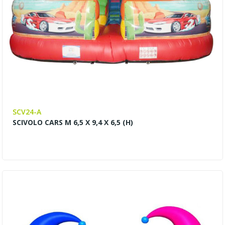
SCV24-A
SCIVOLO CARS M 6,5 X 9,4 X 6,5 (H)