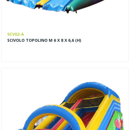
SCV02-A
SCIVOLO TOPOLINO M 6 X 8 X 6,6 (H)