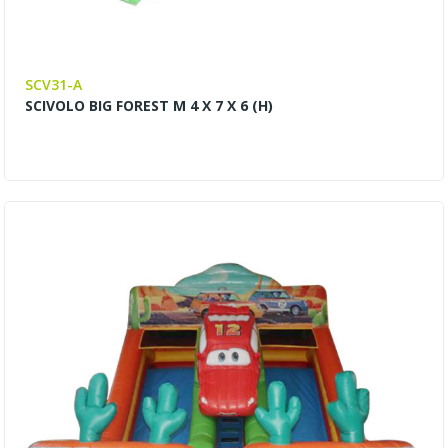
SCV31-A
SCIVOLO BIG FOREST M 4 X 7 X 6 (H)