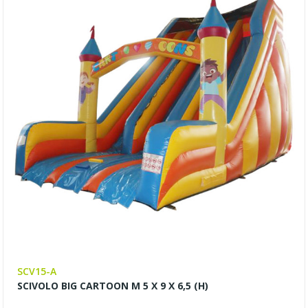
SCV15-A
SCIVOLO BIG CARTOON M 5 X 9 X 6,5 (H)