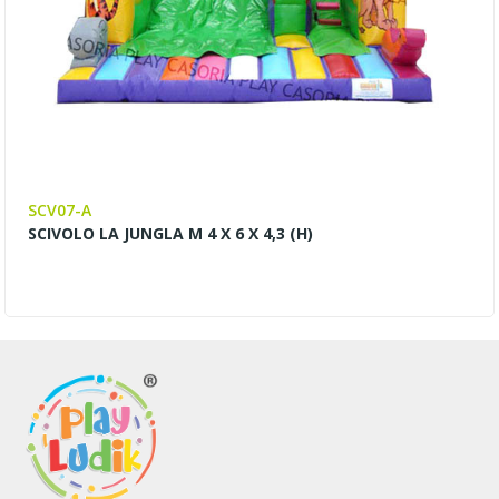
SCV07-A
SCIVOLO LA JUNGLA M 4 X 6 X 4,3 (H)