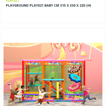
PLAY021
PLAYGROUND PLAY021 BABY CM 315 X 330 X 220 (H)