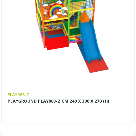
PLAY083-Z
PLAYGROUND PLAY083-Z CM 240 X 390 X 270 (H)