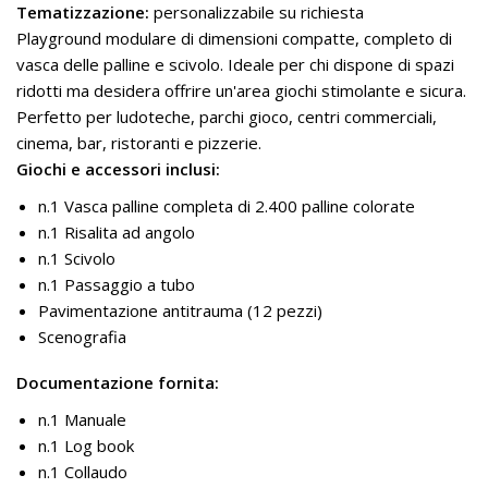
Tematizzazione:
personalizzabile su richiesta
Playground modulare di dimensioni compatte, completo di
vasca delle palline e scivolo. Ideale per chi dispone di spazi
ridotti ma desidera offrire un'area giochi stimolante e sicura.
Perfetto per ludoteche, parchi gioco, centri commerciali,
cinema, bar, ristoranti e pizzerie.
Giochi e accessori inclusi:
n.1 Vasca palline completa di 2.400 palline colorate
n.1 Risalita ad angolo
n.1 Scivolo
n.1 Passaggio a tubo
Pavimentazione antitrauma (12 pezzi)
Scenografia
Documentazione fornita:
n.1 Manuale
n.1 Log book
n.1 Collaudo