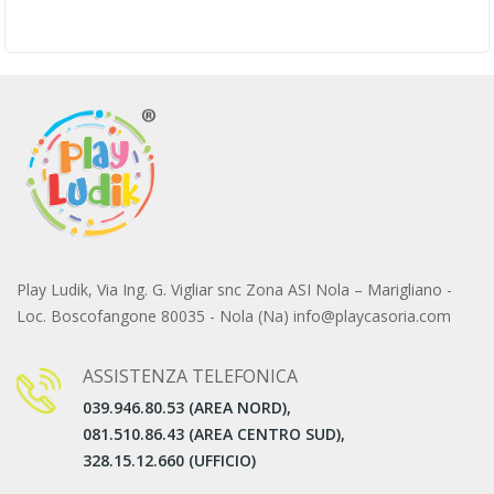
Play Ludik, Via Ing. G. Vigliar snc Zona ASI Nola – Marigliano -
Loc. Boscofangone 80035 - Nola (Na) info@playcasoria.com
ASSISTENZA TELEFONICA
039.946.80.53 (AREA NORD),
081.510.86.43 (AREA CENTRO SUD),
328.15.12.660 (UFFICIO)