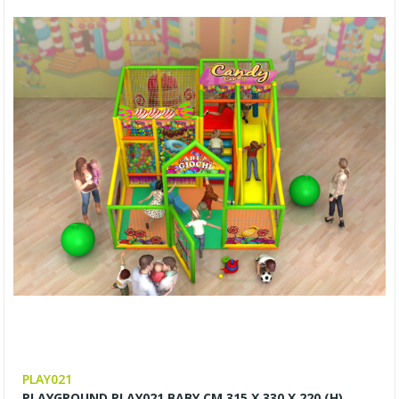
PLAY021
PLAYGROUND PLAY021 BABY CM 315 X 330 X 220 (H)