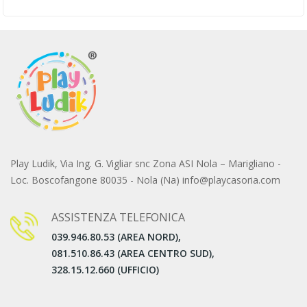
Play Ludik, Via Ing. G. Vigliar snc Zona ASI Nola – Marigliano -
Loc. Boscofangone 80035 - Nola (Na) info@playcasoria.com
ASSISTENZA TELEFONICA
039.946.80.53 (AREA NORD),
081.510.86.43 (AREA CENTRO SUD),
328.15.12.660 (UFFICIO)