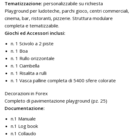
Tematizzazione:
personalizzabile su richiesta
Playground per ludoteche, parchi gioco, centri commerciali,
cinema, bar, ristoranti, pizzerie. Struttura modulare
completa e tematizzabile.
Giochi ed Accessori inclusi:
n. 1 Scivolo a 2 piste
n. 1 Boa
n. 1 Rullo orizzontale
n. 1 Ciambella
n. 1 Risalita a rulli
n. 1 Vasca palline completa di 5400 sfere colorate
Decorazioni in Forex
Completo di pavimentazione playground (pz. 25)
Documentazione:
n.1 Manuale
n.1 Log book
n.1 Collaudo