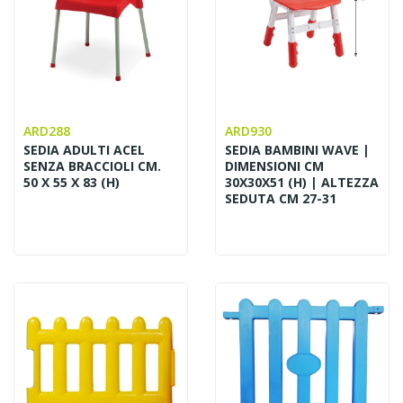
ARD288
ARD930
SEDIA ADULTI ACEL
SEDIA BAMBINI WAVE |
SENZA BRACCIOLI CM.
DIMENSIONI CM
50 X 55 X 83 (H)
30X30X51 (H) | ALTEZZA
SEDUTA CM 27-31