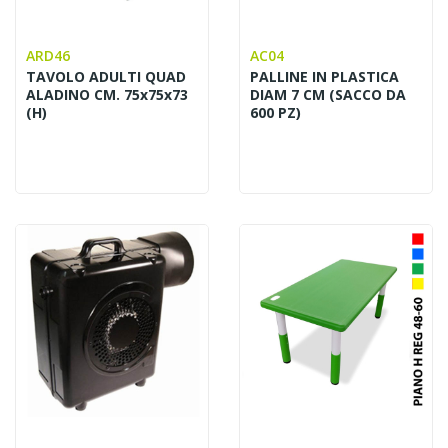
ARD46
AC04
TAVOLO ADULTI QUAD
PALLINE IN PLASTICA
ALADINO CM. 75x75x73
DIAM 7 CM (SACCO DA
(H)
600 PZ)