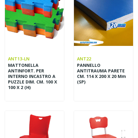
ANT13-LN
ANT22
MATTONELLA
PANNELLO
ANTINFORT. PER
ANTITRAUMA PARETE
INTERNO INCASTRO A
CM. 114 X 200 X 20 Mm
PUZZLE DIM. CM. 100 X
(SP)
100 X 2 (H)