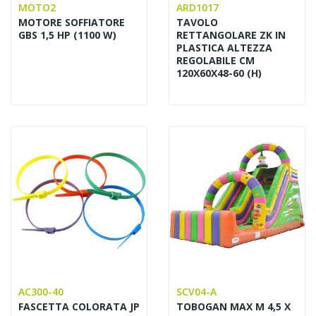
MOTO2
ARD1017
MOTORE SOFFIATORE
TAVOLO
GBS 1,5 HP (1100 W)
RETTANGOLARE ZK IN
PLASTICA ALTEZZA
REGOLABILE CM
120X60X48-60 (H)
AC300-40
SCV04-A
FASCETTA COLORATA JP
TOBOGAN MAX M 4,5 X