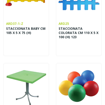
ARD37-1-Z
ARD25
STACCIONATA BABY CM
STACCIONATA
105 X 5 X 75 (H)
COLORATA CM 110 X 5 X
100 (H) 123